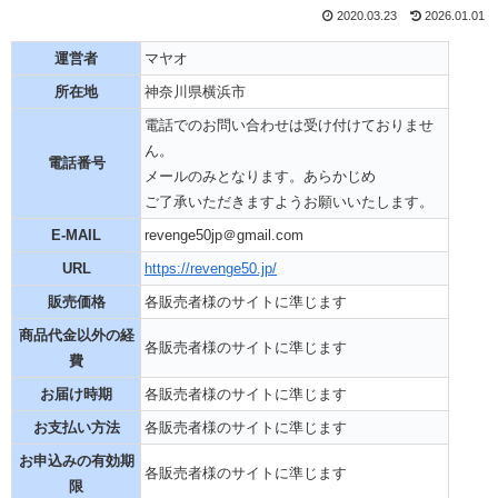
2020.03.23
2026.01.01
運営者
マヤオ
所在地
神奈川県横浜市
電話でのお問い合わせは受け付けておりませ
ん。
電話番号
メールのみとなります。あらかじめ
ご了承いただきますようお願いいたします。
E-MAIL
revenge50jp＠gmail.com
URL
https://revenge50.jp/
販売価格
各販売者様のサイトに準じます
商品代金以外の経
各販売者様のサイトに準じます
費
お届け時期
各販売者様のサイトに準じます
お支払い方法
各販売者様のサイトに準じます
お申込みの有効期
各販売者様のサイトに準じます
限