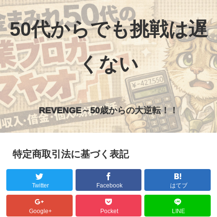
50代からでも挑戦は遅
くない
REVENGE～50歳からの大逆転！！
特定商取引法に基づく表記
Twitter
Facebook
はてブ
Google+
Pocket
LINE